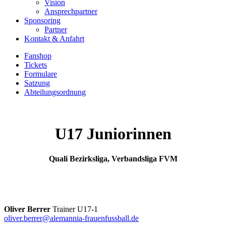
Vision
Ansprechpartner
Sponsoring
Partner
Kontakt & Anfahrt
Fanshop
Tickets
Formulare
Satzung
Abteilungsordnung
U17 Juniorinnen
Quali Bezirksliga, Verbandsliga FVM
Oliver Berrer
Trainer U17-1
oliver.berrer@alemannia-frauenfussball.de