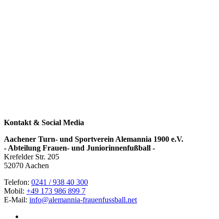
Kontakt & Social Media
Aachener Turn- und Sportverein Alemannia 1900 e.V.
- Abteilung Frauen- und Juniorinnenfußball -
Krefelder Str. 205
52070 Aachen
Telefon:
0241 / 938 40 300
Mobil:
+49 173 986 899 7
E-Mail:
info@alemannia-frauenfussball.net