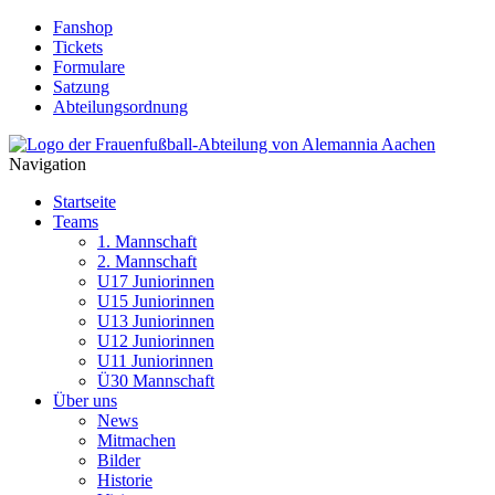
Fanshop
Tickets
Formulare
Satzung
Abteilungsordnung
Navigation
Startseite
Teams
1. Mannschaft
2. Mannschaft
U17 Juniorinnen
U15 Juniorinnen
U13 Juniorinnen
U12 Juniorinnen
U11 Juniorinnen
Ü30 Mannschaft
Über uns
News
Mitmachen
Bilder
Historie